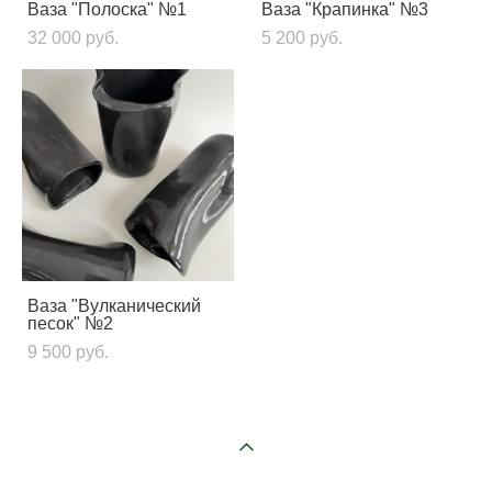
Ваза "Полоска" №1
Ваза "Крапинка" №3
32 000 pуб.
5 200 pуб.
Ваза "Вулканический
песок" №2
9 500 pуб.