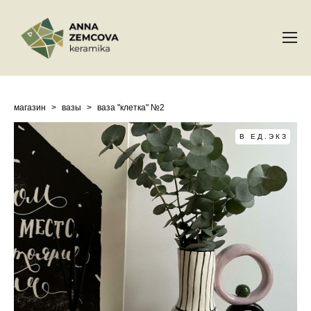
магазин
>
вазы
>
ваза "клетка" №2
В ЕД.ЭКЗ