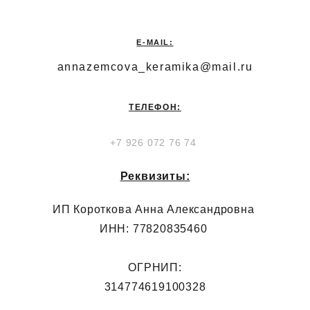
E-MAIL:
annazemcova_keramika@mail.ru
ТЕЛЕФОН:
+7 926 072 76 74
Реквизиты:
ИП Короткова Анна Александровна
ИНН: 77820835460
ОГРНИП:
314774619100328