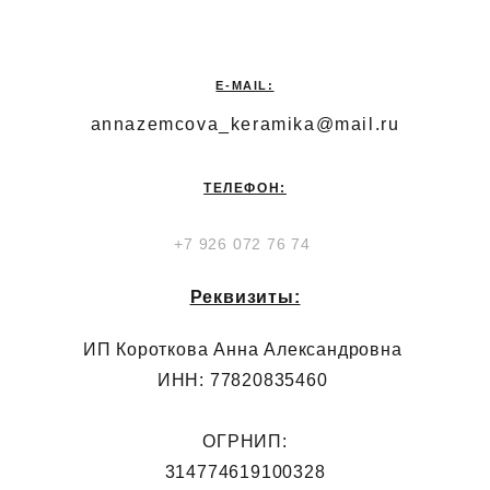
E-MAIL:
annazemcova_keramika@mail.ru
ТЕЛЕФОН:
+7 926 072 76 74
Реквизиты:
ИП Короткова Анна Александровна
ИНН: 77820835460
ОГРНИП:
314774619100328