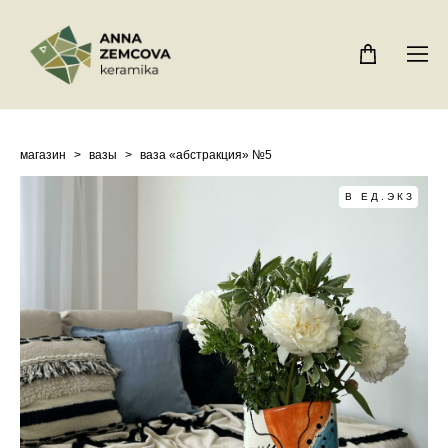
магазин
>
вазы
>
ваза «абстракция» №5
В ЕД.ЭКЗ